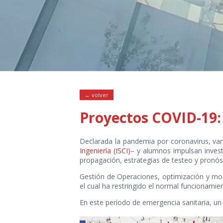
← volver
Proyectos COVID-19
Declarada la pandemia por coronavirus, vari
Ingeniería (ISCI)
– y alumnos impulsan investi
propagación, estrategias de testeo y pronóst
Gestión de Operaciones, optimización y mod
el cual ha restringido el normal funcionamie
En este período de emergencia sanitaria, un 