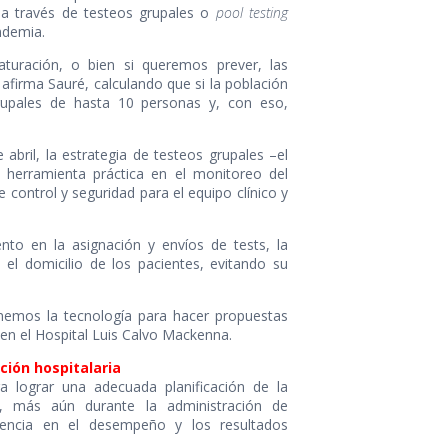
 a través de testeos grupales o
pool testing
ndemia.
uración, o bien si queremos prever, las
afirma Sauré, calculando que si la población
rupales de hasta 10 personas y, con eso,
abril, la estrategia de testeos grupales –el
herramienta práctica en el monitoreo del
 control y seguridad para el equipo clínico y
to en la asignación y envíos de tests, la
n el domicilio de los pacientes, evitando su
enemos la tecnología para hacer propuestas
en el Hospital Luis Calvo Mackenna.
ción hospitalaria
 lograr una adecuada planificación de la
o, más aún durante la administración de
erencia en el desempeño y los resultados