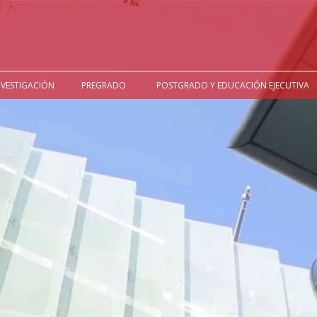
NVESTIGACIÓN
PREGRADO
POSTGRADO Y EDUCACIÓN EJECUTIVA