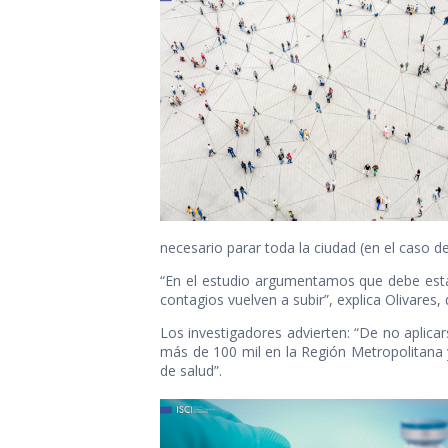
necesario parar toda la ciudad (en el caso de
“En el estudio argumentamos que debe esta
contagios vuelven a subir”, explica Olivare
Los investigadores advierten: “De no aplica
más de 100 mil en la Región Metropolitana y
de salud”.