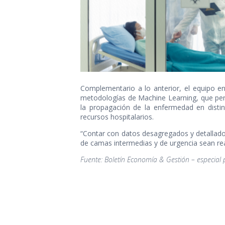
Complementario a lo anterior, el equipo e
metodologías de Machine Learning, que permi
la propagación de la enfermedad en distin
recursos hospitalarios.
“Contar con datos desagregados y detallad
de camas intermedias y de urgencia sean rea
Fuente: Boletín Economía & Gestión – especia