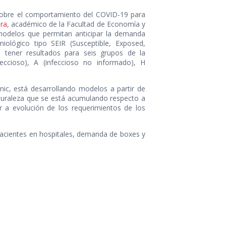
a sobre el comportamiento del COVID-19 para
era
, académico de la Facultad de Economía y
 modelos que permitan anticipar la demanda
iológico tipo SEIR (Susceptible, Exposed,
ta tener resultados para seis grupos de la
nfeccioso), A (infeccioso no informado), H
ic, está desarrollando modelos a partir de
naturaleza que se está acumulando respecto a
r a evolución de los requerimientos de los
acientes en hospitales, demanda de boxes y
COMPARTIR