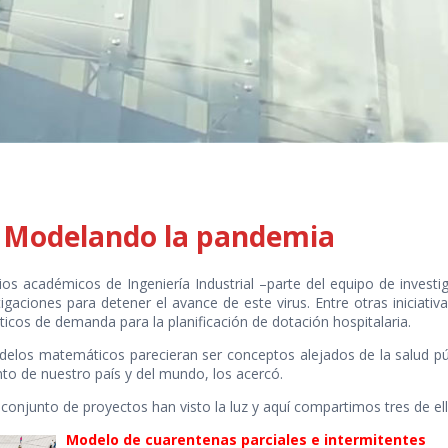
: Modelando la pandemia
os académicos de Ingeniería Industrial –parte del equipo de invest
gaciones para detener el avance de este virus. Entre otras iniciativa
icos de demanda para la planificación de dotación hospitalaria.
elos matemáticos parecieran ser conceptos alejados de la salud pú
nto de nuestro país y del mundo, los acercó.
conjunto de proyectos han visto la luz y aquí compartimos tres de ell
Modelo de cuarentenas parciales e intermitentes