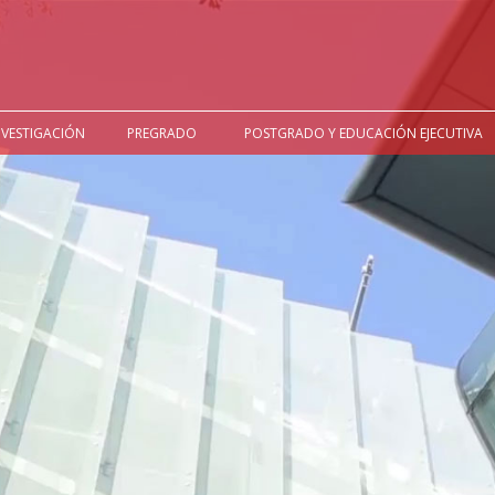
NVESTIGACIÓN
PREGRADO
POSTGRADO Y EDUCACIÓN EJECUTIVA