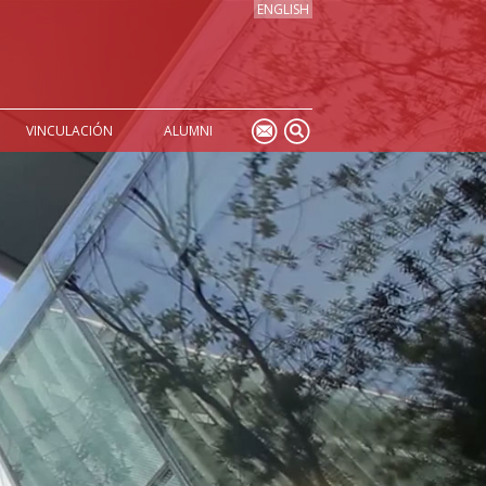
ENGLISH
VINCULACIÓN
ALUMNI