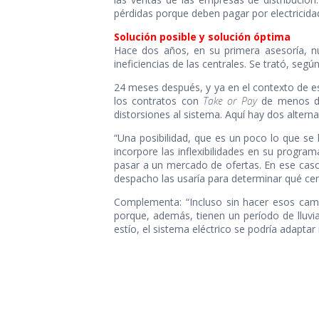
pérdidas porque deben pagar por electricid
Solución posible y solución óptima
Hace dos años, en su primera asesoría, nu
ineficiencias de las centrales. Se trató, se
24 meses después, y ya en el contexto de e
los contratos con
Take or Pay
de menos del
distorsiones al sistema. Aquí hay dos altern
“Una posibilidad, que es un poco lo que se 
incorpore las inflexibilidades en su progra
pasar a un mercado de ofertas. En ese caso,
despacho las usaría para determinar qué cent
Complementa: “Incluso sin hacer esos cambi
porque, además, tienen un período de lluvia
estío, el sistema eléctrico se podría adaptar