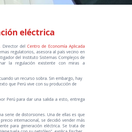
ción eléctrica
,
Director del
Centro de Economía Aplicada
temas regulatorios, asesora al país vecino en
stigador del Instituto Sistemas Complejos de
ionar la regulación existente con miras a
s cuando un recurso sobra. Sin embargo, hay
exto que Perú vive con su producción de
or Perú para dar una salida a esto, entrega
a serie de distorsiones. Una de ellas es que
 precio internacional, se decidió vender más
nte para generación eléctrica. Se trata de
 Venezuela con su petróleo”, explica Fischer.