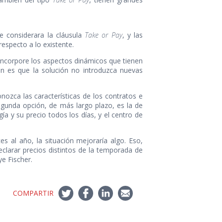
e considerara la cláusula
Take or Pay
, y las
respecto a lo existente.
incorpore los aspectos dinámicos que tienen
ón es que la solución no introduzca nuevas
nozca las características de los contratos e
segunda opción, de más largo plazo, es la de
a y su precio todos los días, y el centro de
s al año, la situación mejoraría algo. Eso,
eclarar precios distintos de la temporada de
ye Fischer.
COMPARTIR