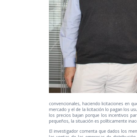
convencionales, haciendo licitaciones en que 
mercado y el de la licitación lo pagan los us
los precios bajan porque los incentivos p
pequeños, la situación es políticamente inac
El investigador comenta que dados los men
las ventas de las empresas de distribució