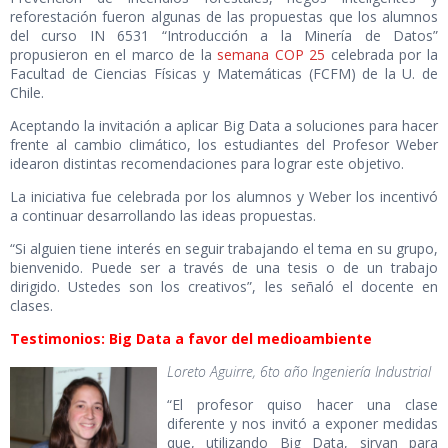
reforestación fueron algunas de las propuestas que los alumnos
del curso IN 6531 “Introducción a la Minería de Datos”
propusieron en el marco de la
semana COP 25
celebrada por la
Facultad de Ciencias Físicas y Matemáticas (FCFM) de la U. de
Chile.
Aceptando la invitación a aplicar Big Data a soluciones para hacer
frente al cambio climático, los estudiantes del Profesor Weber
idearon distintas recomendaciones para lograr este objetivo.
La iniciativa fue celebrada por los alumnos y Weber los incentivó
a continuar desarrollando las ideas propuestas.
“Si alguien tiene interés en seguir trabajando el tema en su grupo,
bienvenido. Puede ser a través de una tesis o de un trabajo
dirigido. Ustedes son los creativos”, les señaló el docente en
clases.
Testimonios: Big Data a favor del medioambiente
Loreto Aguirre, 6to año Ingeniería Industrial
“El profesor quiso hacer una clase
diferente y nos invitó a exponer medidas
que, utilizando Big Data, sirvan para