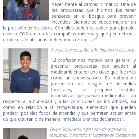
hacer frente al cambio climático. Una de
las propuestas que hicimos fue tener
sensores en el bosque para prevenir
incendios. Siempre se puede mejorar en
la precisión de los datos. Con ellos podemos saber, por ejemplo,
cuánto CO2 emiten las compañías mineras y qué perímetros -
donde están ubicadas- deberíamos reforestar”.
Alonso Caviedes, 4to año Ingeniería Eléctrica
“El profesor nos motivó para generar y
presentar propuestas que ayuden al
medioambiente en una clase que fue más
como un conversatorio. En materia de
prevención de riesgos de incendios
forestales, se propuso instalar
dispositivos que puedan medir datos con
respecto a la humedad y a las condiciones de los árboles, así
como en relación a la temperatura, elementos que pueden
predecir posibles focos de incendio y que permiten actuar antes
de que ocurran o de manera inmediata una vez declarados”.
Felipe Sepúlveda, egresado de Ingeniería
Industrial, cursando el Magíster en Gestión de