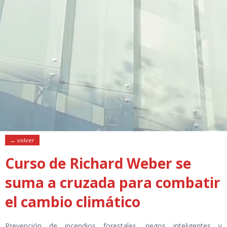
← volver
Curso de Richard Weber se
suma a cruzada para combatir
el cambio climático
Prevención de incendios forestales, riegos inteligentes y