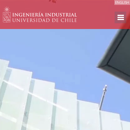
ENGLISH