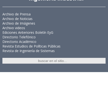
Archivo de Prensa
Archivo de Noticias
Archivo de Imágenes
Archivo videos
Ediciones Anteriores Boletín EyG
Directorio Telefónico
Directorio Académico
Revista Estudios de Políticas Públicas
Revista de Ingeniería de Sistemas
Links de Interés
Universidad de Chile
Facultad de Ciencias Físicas y Matemáticas
Escuela de Ingeniería
Biblioteca Central