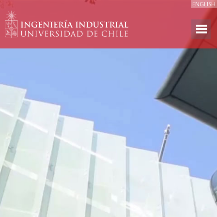
ENGLISH