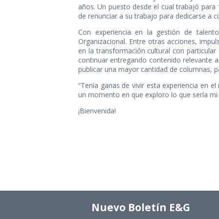
años. Un puesto desde el cual trabajó para 1
de renunciar a su trabajo para dedicarse a c
Con experiencia en la gestión de talento
Organizacional. Entre otras acciones, impul
en la transformación cultural con particular
continuar entregando contenido relevante a 
publicar una mayor cantidad de columnas, pa
“Tenía ganas de vivir esta experiencia en e
un momento en que exploro lo que sería mi ú
¡Bienvenida!
Nuevo Boletín E&G