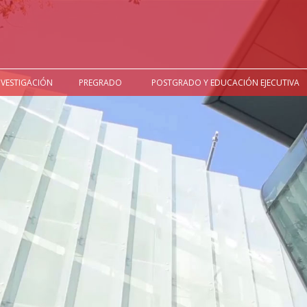
NVESTIGACIÓN
PREGRADO
POSTGRADO Y EDUCACIÓN EJECUTIVA