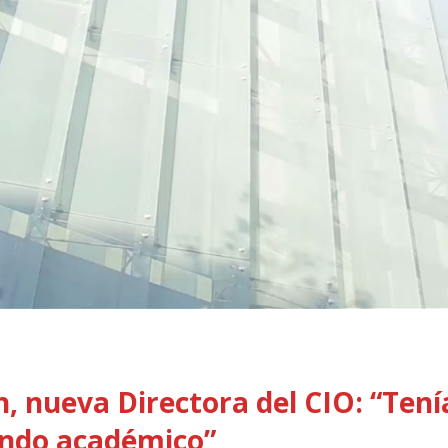
, nueva Directora del CIO: “Tení
undo académico”