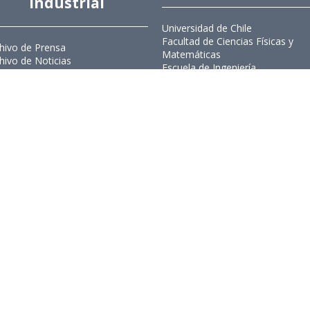
Industrial
Universidad de Chile
Facultad de Ciencias Físicas y
hivo de Prensa
Matemáticas
hivo de Noticias
Escuela de Ingeniería
hivo de Imágenes
Biblioteca Central
hivo videos
Portal Laboral
ciones Anteriores Boletín EyG
WEBMAIL
ectorio Telefónico
ectorio Académico
ista Estudios de Políticas
licas
ista de Ingeniería de Sistemas
Ingeniería Industrial, Facultad de C