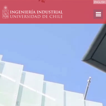
ENGLISH