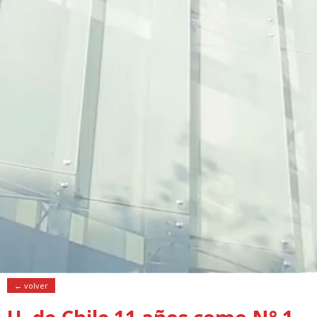
← volver