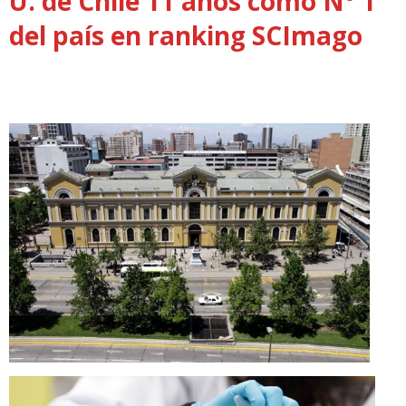
U. de Chile 11 años como N° 1
del país en ranking SCImago