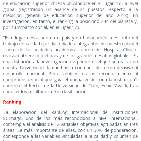
de educación superior chilena ubicándose en el lugar 455 a nivel
global (registrando un avance de 21 puestos respecto a la
medición general de educación superior del año 2018). En
investigación, en tanto, el ranking la posicionó 244 del planeta y,
por su impacto social, en el lugar 175.
“Este lugar destacado en el país y en Latinoamérica es fruto del
trabajo de calidad que día a día los integrantes de nuestro plantel
-tanto de las unidades académicas como del Hospital Clínico-
realizan al servicio del país y de los grandes desafíos globales. Es
una distinción a la investigación de primer nivel que se realiza en
nuestra Universidad, la que busca contribuir de forma decisiva al
desarrollo nacional. Pero también es un reconocimiento al
compromiso social que guía el quehacer de toda la institución”,
comentó el Rector de la Universidad de Chile, Ennio Vivaldi, tras
conocer los resultados de la clasificación.
Ranking
La elaboración del Ranking Internacional de Instituciones
SCImago, uno de los más reconocidos a nivel internacional,
contempla el análisis de 12 variables objetivas agrupadas en tres
áreas. La más importante de ellas, con un 50% de ponderación,
corresponde a las variables vinculadas a la calidad y volumen de