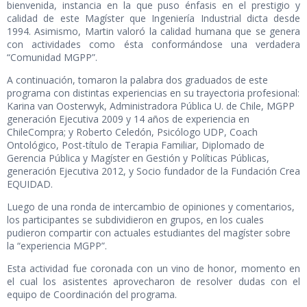
bienvenida, instancia en la que puso énfasis en el prestigio y
calidad de este Magíster que Ingeniería Industrial dicta desde
1994. Asimismo, Martin valoró la calidad humana que se genera
con actividades como ésta conformándose una verdadera
“Comunidad MGPP”.
A continuación, tomaron la palabra dos graduados de este
programa con distintas experiencias en su trayectoria profesional:
Karina van Oosterwyk, Administradora Pública U. de Chile, MGPP
generación Ejecutiva 2009 y 14 años de experiencia en
ChileCompra; y Roberto Celedón, Psicólogo UDP, Coach
Ontológico, Post-título de Terapia Familiar, Diplomado de
Gerencia Pública y Magíster en Gestión y Políticas Públicas,
generación Ejecutiva 2012, y Socio fundador de la Fundación Crea
EQUIDAD.
Luego de una ronda de intercambio de opiniones y comentarios,
los participantes se subdividieron en grupos, en los cuales
pudieron compartir con actuales estudiantes del magíster sobre
la “experiencia MGPP”.
Esta actividad fue coronada con un vino de honor, momento en
el cual los asistentes aprovecharon de resolver dudas con el
equipo de Coordinación del programa.