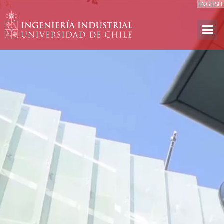
ENGLISH