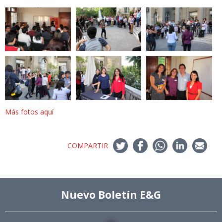
Más fotos aquí
COMPARTIR
Nuevo Boletín E&G