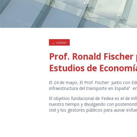
← volver
Prof. Ronald Fischer
Estudios de Economí
El 24 de mayo, El Prof. Fischer junto con Edu
infraestructura del transporte en España” 
El objetivo fundacional de Fedea es el de i
nuestro tiempo y divulgando con posteriorid
civil y los gestores públicos para aunar esfu