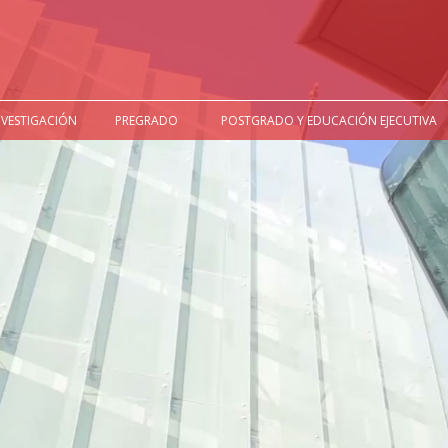
NVESTIGACIÓN
PREGRADO
POSTGRADO Y EDUCACIÓN EJECUTIVA