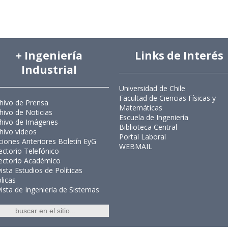
+ Ingeniería
Links de Interés
Industrial
Universidad de Chile
Facultad de Ciencias Físicas y
hivo de Prensa
Matemáticas
hivo de Noticias
Escuela de Ingeniería
hivo de Imágenes
Biblioteca Central
hivo videos
Portal Laboral
ciones Anteriores Boletín EyG
WEBMAIL
ectorio Telefónico
ectorio Académico
ista Estudios de Políticas
licas
ista de Ingeniería de Sistemas