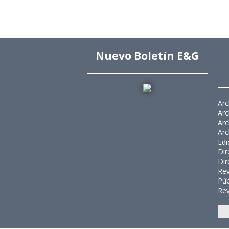
Nuevo Boletín E&G
Arc
Arc
Arc
Arc
Edi
Dir
Dir
Rev
Púb
Rev