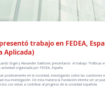
 presentó trabajo en FEDEA, Esp
a Aplicada)
ardo Engel y Alexander Galetovic presentaron el trabajo “Políticas efi
en actividad organizada por FEDEA, España
nfluir positivamente en la sociedad, investigando sobre las cuestione
ad esa investigación. De esta manera la Fundación intenta ser un pu
erzos con vistas a contribuir al progreso de la sociedad española.