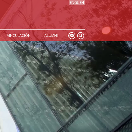
ENGLISH
VINCULACIÓN
ALUMNI