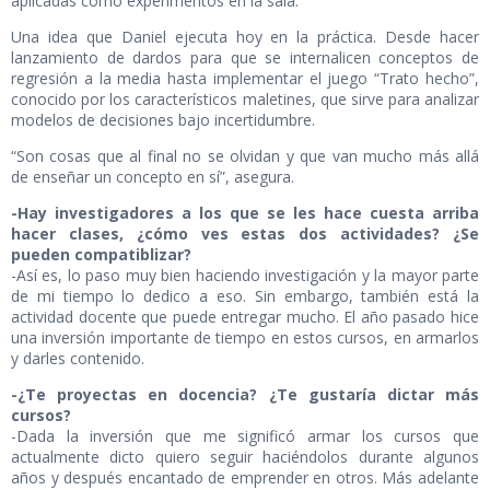
aplicadas como experimentos en la sala.
Una idea que Daniel ejecuta hoy en la práctica. Desde hacer
lanzamiento de dardos para que se internalicen conceptos de
regresión a la media hasta implementar el juego “Trato hecho”,
conocido por los característicos maletines, que sirve para analizar
modelos de decisiones bajo incertidumbre.
“Son cosas que al final no se olvidan y que van mucho más allá
de enseñar un concepto en sí”, asegura.
-Hay investigadores a los que se les hace cuesta arriba
hacer clases, ¿cómo ves estas dos actividades? ¿Se
pueden compatiblizar?
-Así es, lo paso muy bien haciendo investigación y la mayor parte
de mi tiempo lo dedico a eso. Sin embargo, también está la
actividad docente que puede entregar mucho. El año pasado hice
una inversión importante de tiempo en estos cursos, en armarlos
y darles contenido.
-¿Te proyectas en docencia? ¿Te gustaría dictar más
cursos?
-Dada la inversión que me significó armar los cursos que
actualmente dicto quiero seguir haciéndolos durante algunos
años y después encantado de emprender en otros. Más adelante