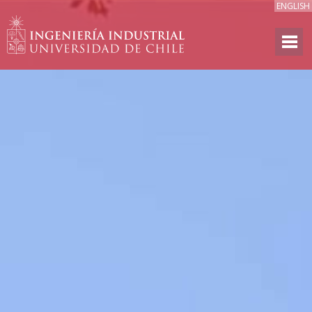
ENGLISH