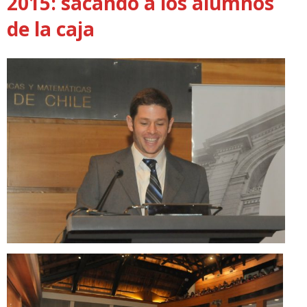
2015: sacando a los alumnos
de la caja