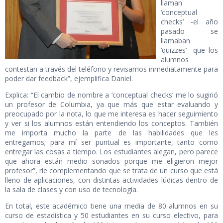
llaman
‘conceptual
checks’ -el año
pasado se
llamaban
‘quizzes’- que los
alumnos
contestan a través del teléfono y revisamos inmediatamente para
poder dar feedback”, ejemplifica Daniel.
Explica: “El cambio de nombre a ‘conceptual checks’ me lo sugirió
un profesor de Columbia, ya que más que estar evaluando y
preocupado por la nota, lo que me interesa es hacer seguimiento
y ver si los alumnos están entendiendo los conceptos. También
me importa mucho la parte de las habilidades que les
entregamos; para mí ser puntual es importante, tanto como
entregar las cosas a tiempo. Los estudiantes alegan, pero parece
que ahora están medio sonados porque me eligieron mejor
profesor”, ríe complementando que se trata de un curso que está
lleno de aplicaciones, con distintas actividades lúdicas dentro de
la sala de clases y con uso de tecnología.
En total, este académico tiene una media de 80 alumnos en su
curso de estadística y 50 estudiantes en su curso electivo, para