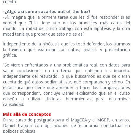
cuenta.
-¿Algo así como sacarlos out of the box?
-Sí, imagina que la primera tarea que les di fue responder si es
verdad que Chile tiene uno de los aranceles más caros del
mundo. La mitad del curso trabajó con esta hipótesis y la otra
mitad tenía que probar que esto no es así.
Independiente de la hipótesis que les tocó defender, los alumnos
la tuvieron que examinar con datos, análisis y presentación
gráfica.
“Se vieron enfrentados a una problemática real, con datos para
sacar conclusiones en un tema que entiendo les importa.
Independiente del resultado, lo que buscamos es que se dieran
cuenta de qué datos podían utilizar, qué comparaban y cómo. En
estadística uno tiene que aprender a hacer las comparaciones
que corresponden”, concluye Daniel explicando que en el curso
enseña a utilizar distintas herramientas para determinar
causalidad.
Más allá de conceptos
En su curso de postgrado para el MagCEA y el MGPP, en tanto,
Daniel trabaja con aplicaciones de economía conductual en
políticas públicas.