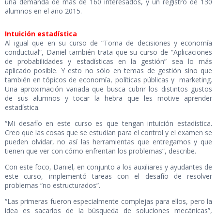
una demanda de más de 160 interesados, y un registro de 130
alumnos en el año 2015.
Intuición estadística
Al igual que en su curso de “Toma de decisiones y economía
conductual”, Daniel también trata que su curso de “Aplicaciones
de probabilidades y estadísticas en la gestión” sea lo más
aplicado posible. Y esto no sólo en temas de gestión sino que
también en tópicos de economía, políticas públicas y marketing.
Una aproximación variada que busca cubrir los distintos gustos
de sus alumnos y tocar la hebra que les motive aprender
estadística.
“Mi desafío en este curso es que tengan intuición estadística.
Creo que las cosas que se estudian para el control y el examen se
pueden olvidar, no así las herramientas que entregamos y que
tienen que ver con cómo enfrentan los problemas”, describe.
Con este foco, Daniel, en conjunto a los auxiliares y ayudantes de
este curso, implementó tareas con el desafío de resolver
problemas “no estructurados”.
“Las primeras fueron especialmente complejas para ellos, pero la
idea es sacarlos de la búsqueda de soluciones mecánicas”,