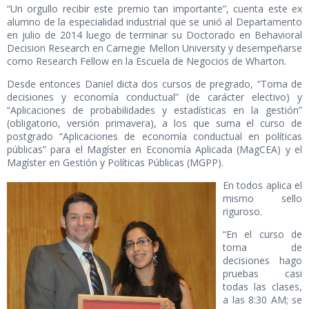
“Un orgullo recibir este premio tan importante”, cuenta este ex
alumno de la especialidad industrial que se unió al Departamento
en julio de 2014 luego de terminar su Doctorado en Behavioral
Decision Research en Carnegie Mellon University y desempeñarse
como Research Fellow en la Escuela de Negocios de Wharton.
Desde entonces Daniel dicta dos cursos de pregrado, “Toma de
decisiones y economía conductual” (de carácter electivo) y
“Aplicaciones de probabilidades y estadísticas en la gestión”
(obligatorio, versión primavera), a los que suma el curso de
postgrado “Aplicaciones de economía conductual en políticas
públicas” para el Magíster en Economía Aplicada (MagCEA) y el
Magíster en Gestión y Políticas Públicas (MGPP).
En todos aplica el
mismo sello
riguroso.
“En el curso de
toma de
decisiones hago
pruebas casi
todas las clases,
a las 8:30 AM; se