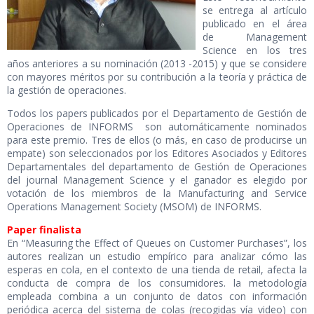
se entrega al artículo
publicado en el área
de Management
Science en los tres
años anteriores a su nominación (2013 -2015) y que se considere
con mayores méritos por su contribución a la teoría y práctica de
la gestión de operaciones.
Todos los papers publicados por el Departamento de Gestión de
Operaciones de INFORMS son automáticamente nominados
para este premio. Tres de ellos (o más, en caso de producirse un
empate) son seleccionados por los Editores Asociados y Editores
Departamentales del departamento de Gestión de Operaciones
del journal Management Science y el ganador es elegido por
votación de los miembros de la Manufacturing and Service
Operations Management Society (MSOM) de INFORMS.
Paper finalista
En “Measuring the Effect of Queues on Customer Purchases”, los
autores realizan un estudio empírico para analizar cómo las
esperas en cola, en el contexto de una tienda de retail, afecta la
conducta de compra de los consumidores. la metodología
empleada combina a un conjunto de datos con información
periódica acerca del sistema de colas (recogidas vía video) con