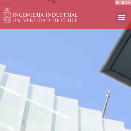
ENGLISH