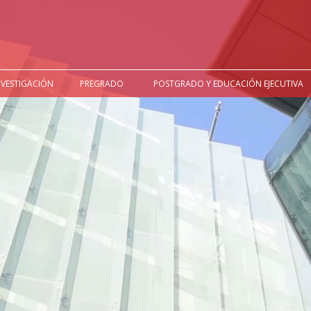
NVESTIGACIÓN
PREGRADO
POSTGRADO Y EDUCACIÓN EJECUTIVA