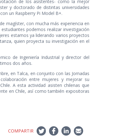
 votación de los asistentes- como la mejor
ter y doctorado de distintas universidades
, con un Raspberry Pi Model B+.
 de magíster, con mucha más experiencia en
 estudiantes podemos realizar investigación
ujeres estamos ya liderando varios proyectos
tanza, quien proyecta su investigación en el
mico de Ingeniería Industrial y director del
ltimos dos años.
bre, en Talca, en conjunto con las Jornadas
 colaboración entre mujeres y mejorar su
hile. A esta actividad asisten chilenas que
ente en Chile, así como también expositoras
COMPARTIR