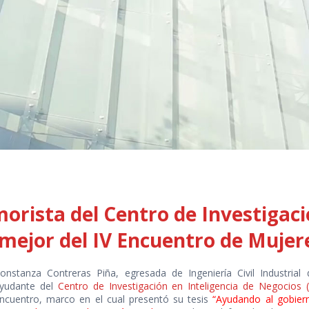
rista del Centro de Investigació
 mejor del IV Encuentro de Muje
onstanza Contreras Piña, egresada de Ingeniería Civil Industrial
yudante del
Centro de Investigación en Inteligencia de Negocios 
ncuentro, marco en el cual presentó su tesis
“Ayudando al gobier