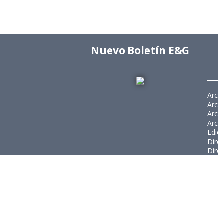
Nuevo Boletín E&G
Arc
Arc
Arc
Arc
Edi
Dir
Dir
Rev
Púb
Rev