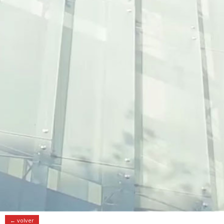
← volver