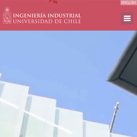
ENGLISH