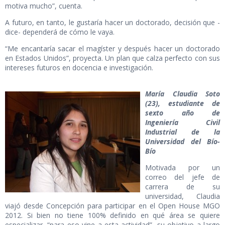
motiva mucho”, cuenta.
A futuro, en tanto, le gustaría hacer un doctorado, decisión que -
dice- dependerá de cómo le vaya.
“Me encantaría sacar el magíster y después hacer un doctorado
en Estados Unidos”, proyecta. Un plan que calza perfecto con sus
intereses futuros en docencia e investigación.
María Claudia Soto
(23), estudiante de
sexto año de
Ingeniería Civil
Industrial de la
Universidad del Bío-
Bío
Motivada por un
correo del jefe de
carrera de su
universidad, Claudia
viajó desde Concepción para participar en el Open House MGO
2012. Si bien no tiene 100% definido en qué área se quiere
especializar, “para eso vine a esta actividad”, su objetivo a largo