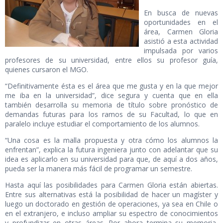
En busca de nuevas
oportunidades en el
área, Carmen Gloria
asistió a esta actividad
impulsada por varios
profesores de su universidad, entre ellos su profesor guía,
quienes cursaron el MGO.
“Definitivamente ésta es el área que me gusta y en la que mejor
me iba en la universidad”, dice segura y cuenta que en ella
también desarrolla su memoria de título sobre pronóstico de
demandas futuras para los ramos de su Facultad, lo que en
paralelo incluye estudiar el comportamiento de los alumnos.
“Una cosa es la malla propuesta y otra cómo los alumnos la
enfrentan”, explica la futura ingeniera junto con adelantar que su
idea es aplicarlo en su universidad para que, de aquí a dos años,
pueda ser la manera más fácil de programar un semestre.
Hasta aquí las posibilidades para Carmen Gloria están abiertas.
Entre sus alternativas está la posibilidad de hacer un magíster y
luego un doctorado en gestión de operaciones, ya sea en Chile o
en el extranjero, e incluso ampliar su espectro de conocimientos
y profundizar en otras áreas. Por ahora termina su memoria,