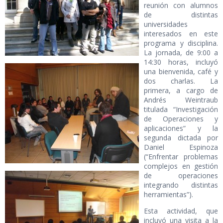
reunión con alumnos
de distintas
universidades
interesados en este
programa y disciplina.
La jornada, de 9:00 a
14:30 horas, incluyó
una bienvenida, café y
dos charlas. La
primera, a cargo de
Andrés Weintraub
titulada “Investigación
de Operaciones y
aplicaciones” y la
segunda dictada por
Daniel Espinoza
(“Enfrentar problemas
complejos en gestión
de operaciones
integrando distintas
herramientas”).
Esta actividad, que
incluyó una visita a la