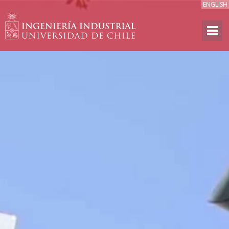
ENGLISH