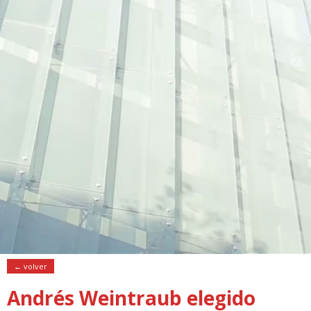
← volver
Andrés Weintraub elegido