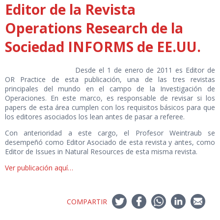
Editor de la Revista
Operations Research de la
Sociedad INFORMS de EE.UU.
Desde el 1 de enero de 2011 es Editor de
OR Practice de esta publicación, una de las tres revistas
principales del mundo en el campo de la Investigación de
Operaciones. En este marco, es responsable de revisar si los
papers de esta área cumplen con los requisitos básicos para que
los editores asociados los lean antes de pasar a referee.
Con anterioridad a este cargo, el Profesor Weintraub se
desempeñó como Editor Asociado de esta revista y antes, como
Editor de Issues in Natural Resources de esta misma revista.
Ver publicación aquí…
COMPARTIR