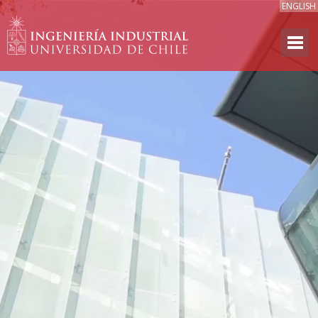
ENGLISH