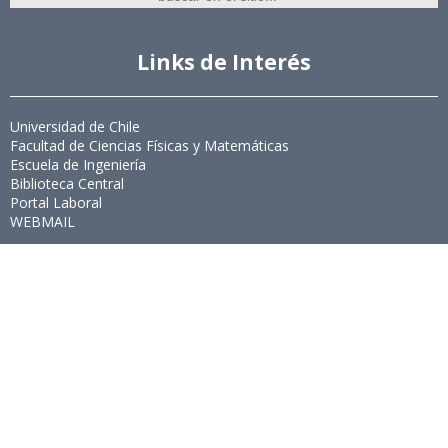
Links de Interés
Universidad de Chile
Facultad de Ciencias Físicas y Matemáticas
Escuela de Ingeniería
Biblioteca Central
Portal Laboral
WEBMAIL
Síguenos
Twitter
LinkedIn
Youtube
Instagram
Suscríbete