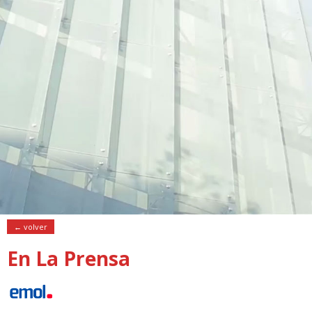
← volver
En La Prensa