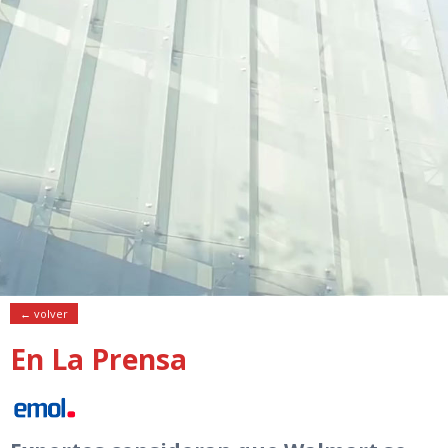
← volver
En La Prensa