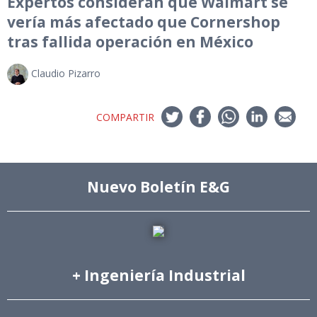
Expertos consideran que Walmart se
vería más afectado que Cornershop
tras fallida operación en México
Claudio Pizarro
COMPARTIR
Nuevo Boletín E&G
+ Ingeniería Industrial