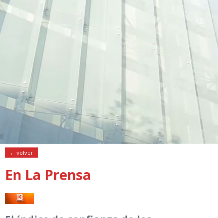
← volver
En La Prensa