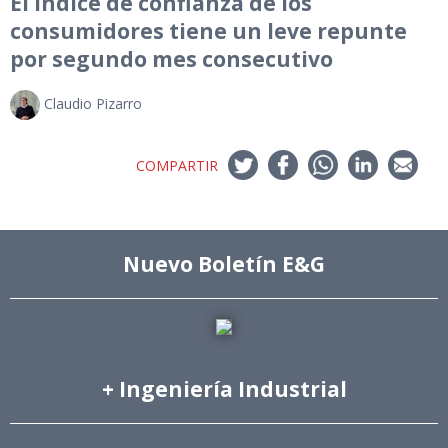
El índice de confianza de los
consumidores tiene un leve repunte
por segundo mes consecutivo
Claudio Pizarro
COMPARTIR
Nuevo Boletín E&G
+ Ingeniería Industrial