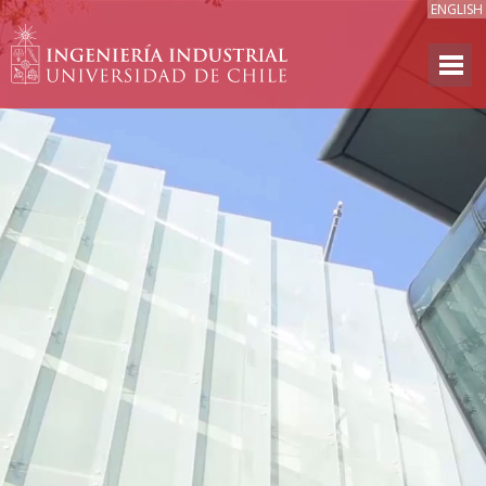
ENGLISH