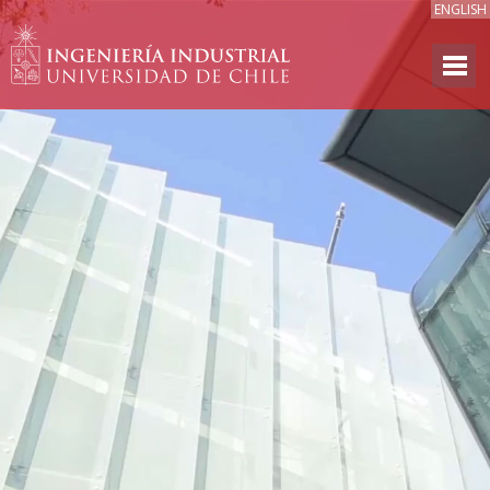
ENGLISH