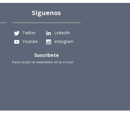
Síguenos
Twitter
LinkedIn
Youtube
Instagram
Suscríbete
Para recibir el newsletter en tu e-mail.
iencias Físicas y Matemáticas, Universidad de Chile