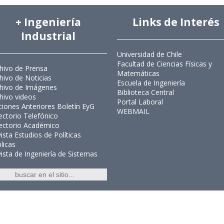
+ Ingeniería
Links de Interés
Industrial
Universidad de Chile
Facultad de Ciencias Físicas y
hivo de Prensa
Matemáticas
hivo de Noticias
Escuela de Ingeniería
hivo de Imágenes
Biblioteca Central
hivo videos
Portal Laboral
ciones Anteriores Boletín EyG
WEBMAIL
ectorio Telefónico
ectorio Académico
ista Estudios de Políticas
licas
ista de Ingeniería de Sistemas
Ingeniería Industrial, Facultad de C