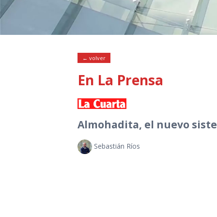
← volver
En La Prensa
Almohadita, el nuevo sist
Sebastián Ríos