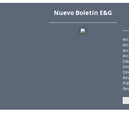
Nuevo Boletín E&G
Arc
Arc
Arc
Arc
Edi
Dir
Dir
Rev
Púb
Rev