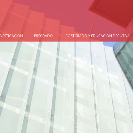
NVESTIGACIÓN
PREGRADO
POSTGRADO Y EDUCACIÓN EJECUTIVA