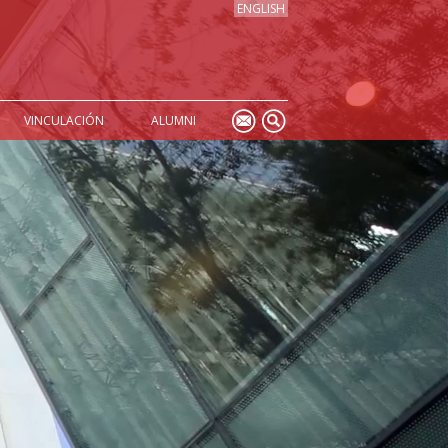
ENGLISH
VINCULACIÓN
ALUMNI