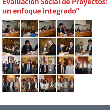
Evaluación Social de Proyectos:
un enfoque integrado”