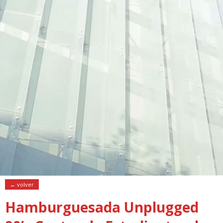
← volver
Hamburguesada Unplugged