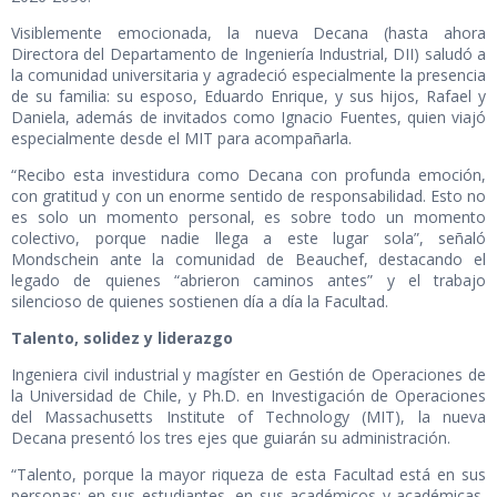
Visiblemente emocionada, la nueva Decana (hasta ahora
Directora del Departamento de Ingeniería Industrial, DII) saludó a
la comunidad universitaria y agradeció especialmente la presencia
de su familia: su esposo, Eduardo Enrique, y sus hijos, Rafael y
Daniela, además de invitados como Ignacio Fuentes, quien viajó
especialmente desde el MIT para acompañarla.
“Recibo esta investidura como Decana con profunda emoción,
con gratitud y con un enorme sentido de responsabilidad. Esto no
es solo un momento personal, es sobre todo un momento
colectivo, porque nadie llega a este lugar sola”, señaló
Mondschein ante la comunidad de Beauchef, destacando el
legado de quienes “abrieron caminos antes” y el trabajo
silencioso de quienes sostienen día a día la Facultad.
Talento, solidez y liderazgo
Ingeniera civil industrial y magíster en Gestión de Operaciones de
la Universidad de Chile, y Ph.D. en Investigación de Operaciones
del Massachusetts Institute of Technology (MIT), la nueva
Decana presentó los tres ejes que guiarán su administración.
“Talento, porque la mayor riqueza de esta Facultad está en sus
personas: en sus estudiantes, en sus académicos y académicas,