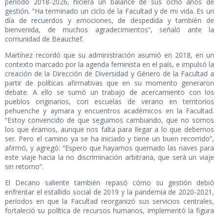
período 2018-2026, hiciera un balance de sus ocho años de
gestión. “Ha terminado un ciclo de la Facultad y de mi vida. Es un
día de recuerdos y emociones, de despedida y también de
bienvenida, de muchos agradecimientos”, señaló ante la
comunidad de Beauchef.
Martínez recordó que su administración asumió en 2018, en un
contexto marcado por la agenda feminista en el país, e impulsó la
creación de la Dirección de Diversidad y Género de la Facultad a
partir de políticas afirmativas que en su momento generaron
debate. A ello se sumó un trabajo de acercamiento con los
pueblos originarios, con escuelas de verano en territorios
pehuenche y aymara y encuentros académicos en la Facultad.
“Estoy convencido de que seguimos cambiando, que no somos
los que éramos, aunque nos falta para llegar a lo que debemos
ser. Pero el camino ya se ha iniciado y tiene un buen recorrido”,
afirmó, y agregó: “Espero que hayamos quemado las naves para
este viaje hacia la no discriminación arbitraria, que será un viaje
sin retorno”.
El Decano saliente también repasó cómo su gestión debió
enfrentar el estallido social de 2019 y la pandemia de 2020-2021,
períodos en que la Facultad reorganizó sus servicios centrales,
fortaleció su política de recursos humanos, implementó la figura