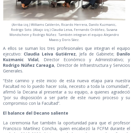
(Arriba izq.) Williams Calderón, Ricardo Herrera, Danilo Kuzmanic,
Rodrigo Soto. (Abajo izq.) Claudia Leiva, Fernando Ordóñez, Susana
Mondschein y Rodrigo Núñez. También integran el equipo Alejandro
Maass y Doris Sáez.
A ellos se suman los tres profesionales que integran el equipo
ejecutivo:
Claudia Leiva Gutiérrez
, Jefa de Gabinete;
Danilo
Kuzmanic Vidal
, Director Económico y Administrativo; y
Rodrigo Núñez Careaga
, Director de Infraestructura y Servicios
Generales.
“Este camino y este inicio de esta nueva etapa para nuestra
Facultad no lo puedo hacer sola, necesito a toda la comunidad”,
afirmó la Decana al presentar a su equipo, a quienes agradeció
“por su disposición a ser parte de este nuevo proceso y su
compromiso con la Facultad”.
El balance del Decano saliente
La ceremonia fue también la oportunidad para que el profesor
Francisco Martínez Concha, quien encabezó la FCFM durante el