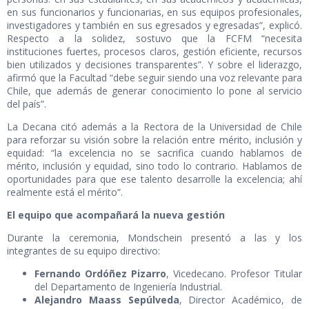
en sus funcionarios y funcionarias, en sus equipos profesionales,
investigadores y también en sus egresados y egresadas”, explicó.
Respecto a la solidez, sostuvo que la FCFM “necesita
instituciones fuertes, procesos claros, gestión eficiente, recursos
bien utilizados y decisiones transparentes”. Y sobre el liderazgo,
afirmó que la Facultad “debe seguir siendo una voz relevante para
Chile, que además de generar conocimiento lo pone al servicio
del país”.
La Decana citó además a la Rectora de la Universidad de Chile
para reforzar su visión sobre la relación entre mérito, inclusión y
equidad: “la excelencia no se sacrifica cuando hablamos de
mérito, inclusión y equidad, sino todo lo contrario. Hablamos de
oportunidades para que ese talento desarrolle la excelencia; ahí
realmente está el mérito”.
El equipo que acompañará la nueva gestión
Durante la ceremonia, Mondschein presentó a las y los
integrantes de su equipo directivo:
Fernando Ordóñez Pizarro
, Vicedecano. Profesor Titular
del Departamento de Ingeniería Industrial.
Alejandro Maass Sepúlveda
, Director Académico, de