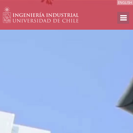
ENGLISH