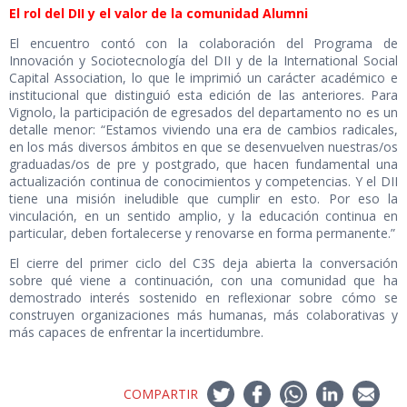
El rol del DII y el valor de la comunidad Alumni
El encuentro contó con la colaboración del Programa de
Innovación y Sociotecnología del DII y de la International Social
Capital Association, lo que le imprimió un carácter académico e
institucional que distinguió esta edición de las anteriores. Para
Vignolo, la participación de egresados del departamento no es un
detalle menor: “Estamos viviendo una era de cambios radicales,
en los más diversos ámbitos en que se desenvuelven nuestras/os
graduadas/os de pre y postgrado, que hacen fundamental una
actualización continua de conocimientos y competencias. Y el DII
tiene una misión ineludible que cumplir en esto. Por eso la
vinculación, en un sentido amplio, y la educación continua en
particular, deben fortalecerse y renovarse en forma permanente.”
El cierre del primer ciclo del C3S deja abierta la conversación
sobre qué viene a continuación, con una comunidad que ha
demostrado interés sostenido en reflexionar sobre cómo se
construyen organizaciones más humanas, más colaborativas y
más capaces de enfrentar la incertidumbre.
COMPARTIR