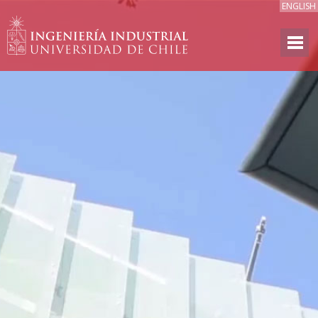
ENGLISH