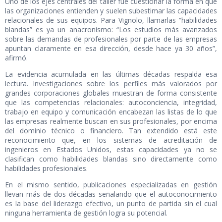
Uno de los ejes centrales del taller fue cuestionar la forma en que
las organizaciones entienden y suelen subestimar las capacidades
relacionales de sus equipos. Para Vignolo, llamarlas “habilidades
blandas” es ya un anacronismo: “Los estudios más avanzados
sobre las demandas de profesionales por parte de las empresas
apuntan claramente en esa dirección, desde hace ya 30 años”,
afirmó.
La evidencia acumulada en las últimas décadas respalda esa
lectura. Investigaciones sobre los perfiles más valorados por
grandes corporaciones globales muestran de forma consistente
que las competencias relacionales: autoconciencia, integridad,
trabajo en equipo y comunicación encabezan las listas de lo que
las empresas realmente buscan en sus profesionales, por encima
del dominio técnico o financiero. Tan extendido está este
reconocimiento que, en los sistemas de acreditación de
ingenieros en Estados Unidos, estas capacidades ya no se
clasifican como habilidades blandas sino directamente como
habilidades profesionales.
En el mismo sentido, publicaciones especializadas en gestión
llevan más de dos décadas señalando que el autoconocimiento
es la base del liderazgo efectivo, un punto de partida sin el cual
ninguna herramienta de gestión logra su potencial.