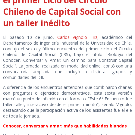
el primer ciclo del Círculo
Chileno de Capital Social con
un taller inédito
El pasado 10 de junio,
Carlos Vignolo Friz
, académico del
Departamento de Ingeniería Industrial de la Universidad de Chile,
condujo el sexto y último encuentro del primer ciclo del Círculo
Chileno de Capital Social (C3S), bajo el título “Biología del
Conocer, Conversar y Amar: Un camino para Construir Capital
Social”. La jornada, realizada en modalidad online, contó con una
convocatoria ampliada que incluyó a distintas grupos y
comunidades del DII.
A diferencia de los encuentros anteriores que combinaron charlas
con preguntas o ejercicios demostrativos, esta sexta versión
marcó un punto de inflexión en el formato. “Este 6° Encuentro fue
taller taller, interactivo desde el primer minuto”, señaló Vignolo,
destacando que la participación activa de los asistentes fue el eje
de toda la jornada.
Conocer, conversar y amar: más que habilidades blandas