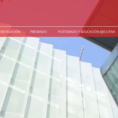
NVESTIGACIÓN
PREGRADO
POSTGRADO Y EDUCACIÓN EJECUTIVA