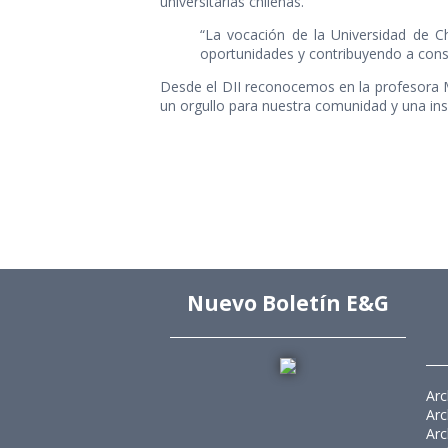
universitarias chilenas.
“La vocación de la Universidad de C
oportunidades y contribuyendo a cons
Desde el DII reconocemos en la profesora Mi
un orgullo para nuestra comunidad y una ins
Nuevo Boletín E&G
Arc
Arc
Arc