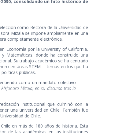
6–2030, consolidando un hito histórico de
elección como Rectora de la Universidad de
rofesora Mizala se impone ampliamente en una
anera completamente electrónica.
n Economía por la University of California,
cas y Matemáticas, donde ha construido una
ucional. Su trabajo académico se ha centrado
 género en áreas STEM —temas en los que ha
políticas públicas.
o entiendo como un mandato colectivo
Alejandra Mizala, en su discurso tras la
ditación Institucional que culminó con la
ener una universidad en Chile. También fue
Universidad de Chile.
Chile en más de 180 años de historia. Esta
dor de las académicas en las instituciones