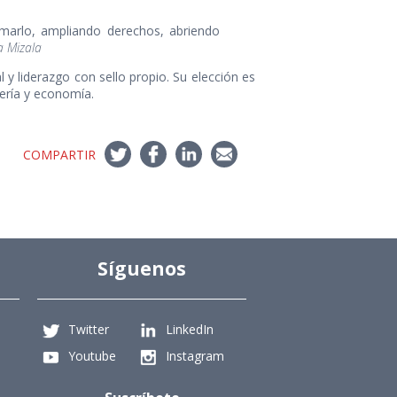
rmarlo, ampliando derechos, abriendo
a Mizala
y liderazgo con sello propio. Su elección es
ería y economía.
COMPARTIR
Síguenos
Twitter
LinkedIn
Youtube
Instagram