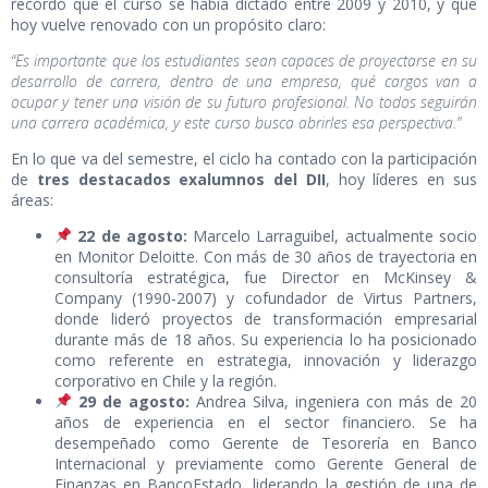
recordó que el curso se había dictado entre 2009 y 2010, y que
hoy vuelve renovado con un propósito claro:
“Es importante que los estudiantes sean capaces de proyectarse en su
desarrollo de carrera, dentro de una empresa, qué cargos van a
ocupar y tener una visión de su futuro profesional. No todos seguirán
una carrera académica, y este curso busca abrirles esa perspectiva.”
En lo que va del semestre, el ciclo ha contado con la participación
de
tres destacados exalumnos del DII
, hoy líderes en sus
áreas:
22 de agosto:
Marcelo Larraguibel, actualmente socio
en Monitor Deloitte. Con más de 30 años de trayectoria en
consultoría estratégica, fue Director en McKinsey &
Company (1990-2007) y cofundador de Virtus Partners,
donde lideró proyectos de transformación empresarial
durante más de 18 años. Su experiencia lo ha posicionado
como referente en estrategia, innovación y liderazgo
corporativo en Chile y la región.
29 de agosto:
Andrea Silva, ingeniera con más de 20
años de experiencia en el sector financiero. Se ha
desempeñado como Gerente de Tesorería en Banco
Internacional y previamente como Gerente General de
Finanzas en BancoEstado, liderando la gestión de una de