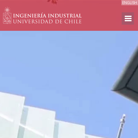
ENGLISH