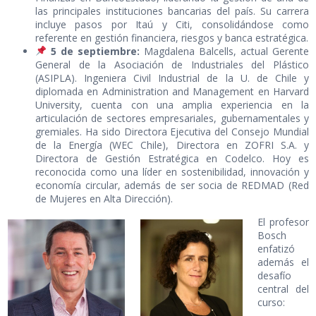
las principales instituciones bancarias del país. Su carrera
incluye pasos por Itaú y Citi, consolidándose como
referente en gestión financiera, riesgos y banca estratégica.
5 de septiembre:
Magdalena Balcells, actual Gerente
General de la Asociación de Industriales del Plástico
(ASIPLA). Ingeniera Civil Industrial de la U. de Chile y
diplomada en Administration and Management en Harvard
University, cuenta con una amplia experiencia en la
articulación de sectores empresariales, gubernamentales y
gremiales. Ha sido Directora Ejecutiva del Consejo Mundial
de la Energía (WEC Chile), Directora en ZOFRI S.A. y
Directora de Gestión Estratégica en Codelco. Hoy es
reconocida como una líder en sostenibilidad, innovación y
economía circular, además de ser socia de REDMAD (Red
de Mujeres en Alta Dirección).
El profesor
Bosch
enfatizó
además el
desafío
central del
curso: