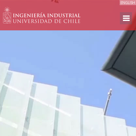
ENGLISH