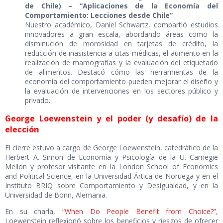
de Chile) – “Aplicaciones de la Economía del
Comportamiento: Lecciones desde Chile”
Nuestro académico, Daniel Schwartz, compartió estudios
innovadores a gran escala, abordando áreas como la
disminución de morosidad en tarjetas de crédito, la
reducción de inasistencia a citas médicas, el aumento en la
realización de mamografías y la evaluación del etiquetado
de alimentos. Destacó cómo las herramientas de la
economía del comportamiento pueden mejorar el diseño y
la evaluación de intervenciones en los sectores público y
privado.
George Loewenstein y el poder (y desafío) de la
elección
El cierre estuvo a cargo de George Loewenstein, catedrático de la
Herbert A. Simon de Economía y Psicología de la U. Carnegie
Mellon y profesor visitante en la London School of Economics
and Political Science, en la Universidad Ártica de Noruega y en el
Instituto BRIQ sobre Comportamiento y Desigualdad, y en la
Universidad de Bonn, Alemania.
En su charla,
“When Do People Benefit from Choice?”
,
Loewenstein reflexionó sobre los beneficios y riesgos de ofrecer