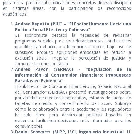
plataforma para discutir aplicaciones concretas de esta disciplina
en distintas áreas, con la participación de reconocidos
académicos:
Andrea Repetto (PUC
)
– “El Factor Humano: Hacia una
Política Social Efectiva y Cohesiva”
La economista destacó la necesidad de rediseñar
programas sociales para considerar barreras conductuales
que dificultan el acceso a beneficios, como el bajo uso de
subsidios. Propuso soluciones enfocadas en reducir la
exclusión social, mejorar la percepción de justicia y
fomentar la cohesión social.
Andrés Pavón (SERNAC) – “Regulación de la
Información al Consumidor Financiero: Propuestas
Basadas en Evidencia”
El subdirector de Consumo Financiero de, Servicio Nacional
del Consumidor (SERNAC) presentó investigaciones sobre
portabilidad de créditos hipotecarios, estados de cuenta de
tarjetas de crédito y consentimiento de
cookies
. Subrayó
cómo la colaboración entre la academia y los reguladores
ha sido clave para desarrollar políticas basadas en
evidencia, facilitando decisiones más informadas para los
consumidores.
Daniel Schwartz (MIPP, ISCI, Ingeniería Industrial, U.