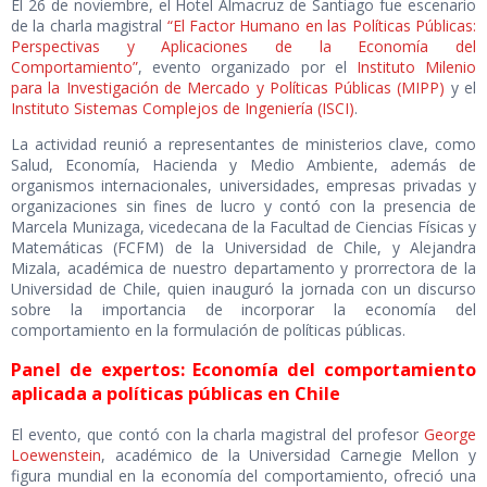
El 26 de noviembre, el Hotel Almacruz de Santiago fue escenario
de la charla magistral
“El Factor Humano en las Políticas Públicas:
Perspectivas y Aplicaciones de la Economía del
Comportamiento”
, evento organizado por el
Instituto Milenio
para la Investigación de Mercado y Políticas Públicas (MIPP)
y el
Instituto Sistemas Complejos de Ingeniería (ISCI)
.
La actividad reunió a representantes de ministerios clave, como
Salud, Economía, Hacienda y Medio Ambiente, además de
organismos internacionales, universidades, empresas privadas y
organizaciones sin fines de lucro y contó con la presencia de
Marcela Munizaga, vicedecana de la Facultad de Ciencias Físicas y
Matemáticas (FCFM) de la Universidad de Chile, y Alejandra
Mizala, académica de nuestro departamento y prorrectora de la
Universidad de Chile, quien inauguró la jornada con un discurso
sobre la importancia de incorporar la economía del
comportamiento en la formulación de políticas públicas.
Panel de expertos: Economía del comportamiento
aplicada a políticas públicas en Chile
El evento, que contó con la charla magistral del profesor
George
Loewenstein
, académico de la Universidad Carnegie Mellon y
figura mundial en la economía del comportamiento, ofreció una