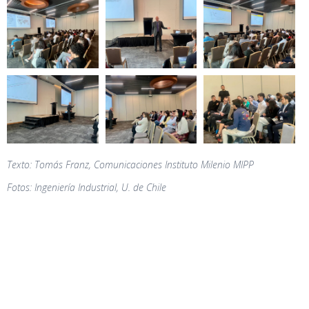
Texto: Tomás Franz, Comunicaciones Instituto Milenio MIPP
Fotos: Ingeniería Industrial, U. de Chile
COMPARTIR